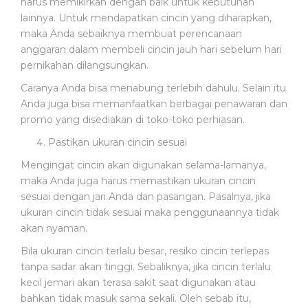
harus memikirkan dengan baik untuk kebutuhan
lainnya. Untuk mendapatkan cincin yang diharapkan,
maka Anda sebaiknya membuat perencanaan
anggaran dalam membeli cincin jauh hari sebelum hari
pernikahan dilangsungkan.
Caranya Anda bisa menabung terlebih dahulu. Selain itu
Anda juga bisa memanfaatkan berbagai penawaran dan
promo yang disediakan di toko-toko perhiasan.
Pastikan ukuran cincin sesuai
Mengingat cincin akan digunakan selama-lamanya,
maka Anda juga harus memastikan ukuran cincin
sesuai dengan jari Anda dan pasangan. Pasalnya, jika
ukuran cincin tidak sesuai maka penggunaannya tidak
akan nyaman.
Bila ukuran cincin terlalu besar, resiko cincin terlepas
tanpa sadar akan tinggi. Sebaliknya, jika cincin terlalu
kecil jemari akan terasa sakit saat digunakan atau
bahkan tidak masuk sama sekali. Oleh sebab itu,