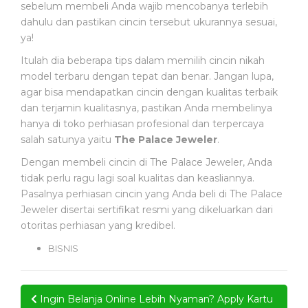
sebelum membeli Anda wajib mencobanya terlebih
dahulu dan pastikan cincin tersebut ukurannya sesuai,
ya!
Itulah dia beberapa tips dalam memilih cincin nikah
model terbaru dengan tepat dan benar. Jangan lupa,
agar bisa mendapatkan cincin dengan kualitas terbaik
dan terjamin kualitasnya, pastikan Anda membelinya
hanya di toko perhiasan profesional dan terpercaya
salah satunya yaitu
The Palace Jeweler
.
Dengan membeli cincin di The Palace Jeweler, Anda
tidak perlu ragu lagi soal kualitas dan keasliannya.
Pasalnya perhiasan cincin yang Anda beli di The Palace
Jeweler disertai sertifikat resmi yang dikeluarkan dari
otoritas perhiasan yang kredibel.
BISNIS
Post
Ingin Belanja Online Lebih Nyaman? Apply Kartu