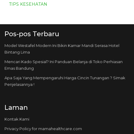
TIPS KESEHATAN
Pos-pos Terbaru
Model Westafel Modern Ini Bikin Kamar Mandi Serasa Hotel
Bintang Lima
Mencari Kado Spesial? Ini Panduan Belanja di Toko Perhiasan
Emas Bandung
Apa Saja Yang Mempengaruhi Harga Cincin Tunangan ? Simak
Penjelasannya !
Laman
Kontak Kami
Privacy Policy for mamahealthcare.com