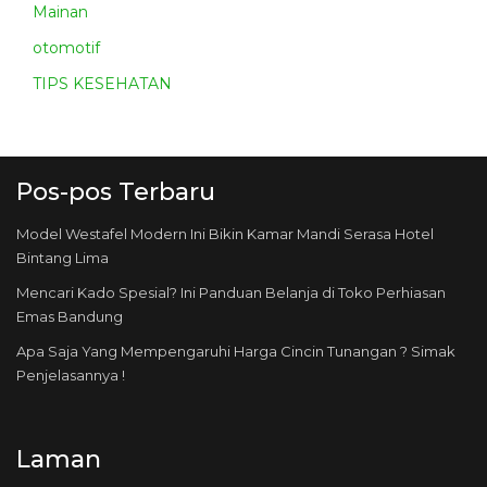
Mainan
otomotif
TIPS KESEHATAN
Pos-pos Terbaru
Model Westafel Modern Ini Bikin Kamar Mandi Serasa Hotel
Bintang Lima
Mencari Kado Spesial? Ini Panduan Belanja di Toko Perhiasan
Emas Bandung
Apa Saja Yang Mempengaruhi Harga Cincin Tunangan ? Simak
Penjelasannya !
Laman