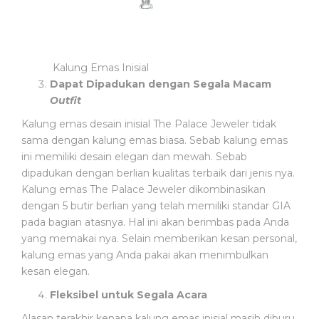
Kalung Emas Inisial
Dapat Dipadukan dengan Segala Macam
Outfit
Kalung emas desain inisial
The Palace Jeweler tidak
sama dengan kalung emas biasa. Sebab kalung emas
ini memiliki desain elegan dan mewah. Sebab
dipadukan dengan berlian kualitas terbaik dari jenis nya.
Kalung emas The Palace Jeweler dikombinasikan
dengan 5 butir berlian yang telah memiliki standar GIA
pada bagian atasnya. Hal ini akan berimbas pada Anda
yang memakai nya. Selain memberikan kesan personal,
kalung emas yang Anda pakai akan menimbulkan
kesan elegan.
Fleksibel untuk Segala Acara
Alasan terakhir kenapa kalung emas inisial masih diburu